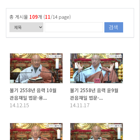
총 게시물
109
개 (
11
/14 page)
검색
불기 2558년 음력 10월
불기 2558년 음력 윤9월
관음재일 법문-용...
관음재일 법문-...
14.12.15
14.11.17