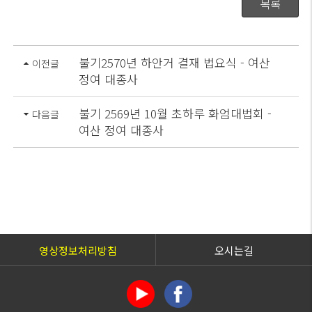
목록
불기2570년 하안거 결재 법요식 - 여산
이전글
정여 대종사
불기 2569년 10월 초하루 화엄대법회 -
다음글
여산 정여 대종사
영상정보처리방침
오시는길