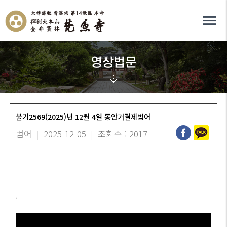
영상법문
불기2569(2025)년 12월 4일 동안거결제법어
범어
|
2025-12-05
|
조회수 : 2017
.