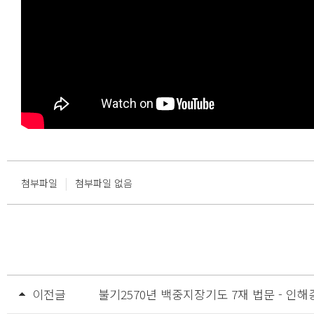
|
첨부파일
첨부파일 없음
이전글
불기2570년 백중지장기도 7재 법문 - 인해