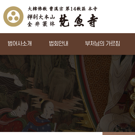
범어사소개
법회안내
부처님의 가르침