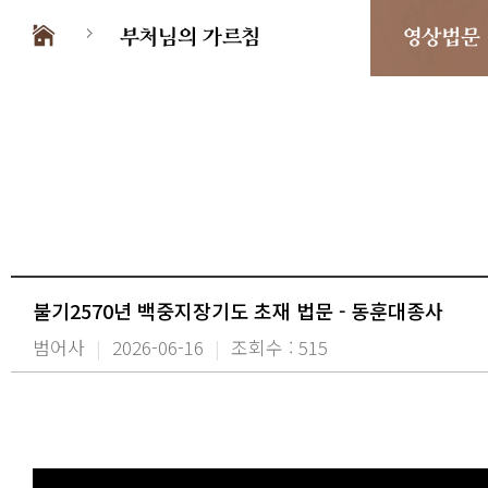
부처님의 가르침
영상법문
불기2570년 백중지장기도 초재 법문 - 동훈대종사
범어사
|
2026-06-16
|
조회수 : 515