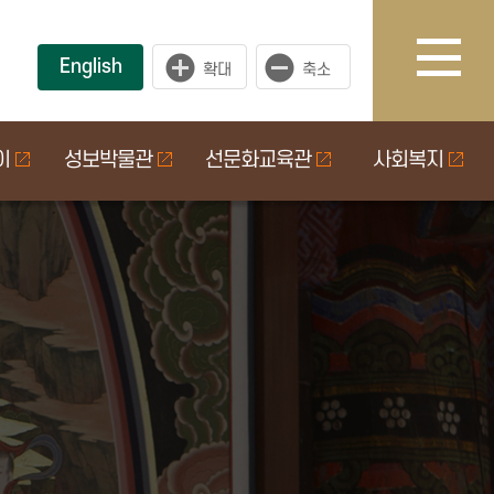
English
이
성보박물관
선문화교육관
사회복지