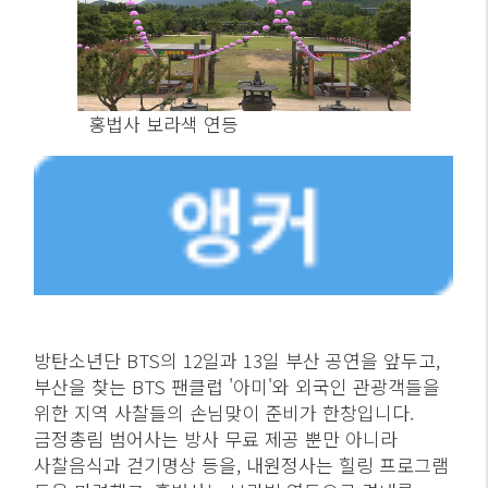
홍법사 보라색 연등
방탄소년단 BTS의 12일과 13일 부산 공연을 앞두고,
부산을 찾는 BTS 팬클럽 '아미'와 외국인 관광객들을
위한 지역 사찰들의 손님맞이 준비가 한창입니다.
금정총림 범어사는 방사 무료 제공 뿐만 아니라
사찰음식과 걷기명상 등을, 내원정사는 힐링 프로그램