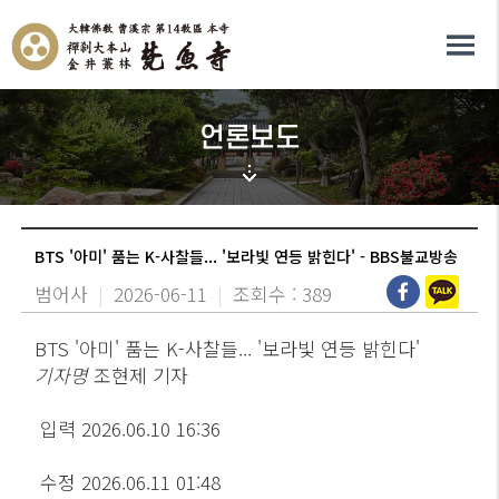
언론보도
BTS '아미' 품는 K-사찰들... '보라빛 연등 밝힌다' - BBS불교방송
범어사
|
2026-06-11
|
조회수 : 389
BTS '아미' 품는 K-사찰들... '보라빛 연등 밝힌다'
기자명
조현제 기자
입력 2026.06.10 16:36
수정 2026.06.11 01:48