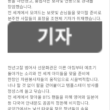
등을 마련했고, 홍법사는 보라빛 연등으로 경내를
장엄했습니다.
전 세계에서 모여드는 보랏빛 손님들을 맞이할 준비로
분주한 사찰들의 표정을 조현제 기자가 취재했습니다.
천년고찰 범어사 선문화관은 이른 아침부터 예초기
돌아가는 소리와 전 세계 아미들을 맞을 준비에
한창인 자원봉사자들의 움직임으로 시끌벅적합니다.
너나 할 것 없이 팔을 걷어붙이고 템플스테이 방사를
정성스레 쓸고 닦습니다.
전 세계에서 찾아올 BTS 팬들을 위해 영어와 일본어
등 다국어 안내문도 꼼꼼히 정돈해 비치합니다.
공양간에서는 낯선 타국을 찾은 청년들의 속을