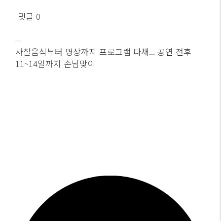
댓글 0
사찰음식부터 명상까지 프로그램 다채... 공연 전후
11~14일까지 손님맞이