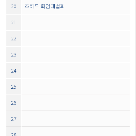
20
초하루 화엄대법회
21
22
23
24
25
26
27
28