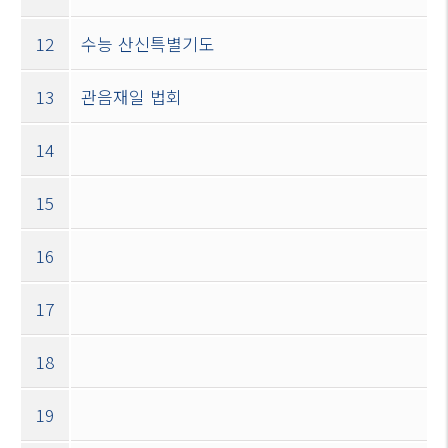
12
수능 산신특별기도
13
관음재일 법회
14
15
16
17
18
19