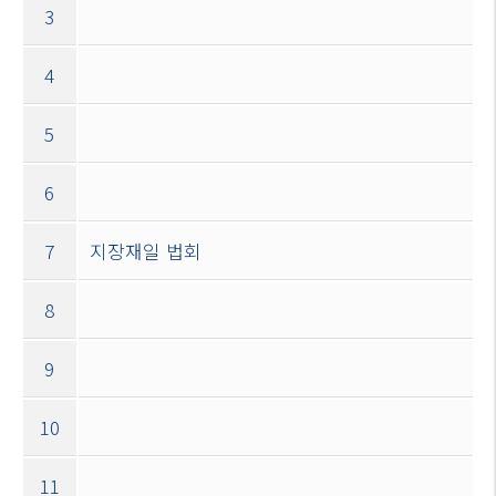
3
4
5
6
7
지장재일 법회
8
9
10
11